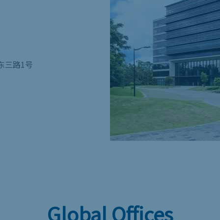
东三路1号
Global Offices